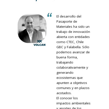
El desarrollo del
Pasaporte de
Materiales ha sido un
trabajo de innovación
abierta con entidades
como CTEC, Chile
GBC y Falabella. Sólo
podemos avanzar de
buena forma,
trabajando
colaborativamente y
generando
ecosistemas que
apunten a objetivos
comunes y en plazos
acotados.
El conocer los
impactos ambientales
y aportes de los